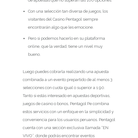
de apuestas que no superan las 100 opciones.
Con una selección tan diversa de juegos, los
visitantes del Casino Pentagol siempre
encontrarán algo que les emocione.
Pero si podemos hacerlo en su plataforma
online, que la verdad, tiene un nivel muy
bueno.
Luego puedes cobrarla realizando una apuesta
combinada a un evento prepartido de al menos 3
selecciones con cuota igual o superior a 1.90.
Tanto si estás interesado en apuestas deportivas,
juegos de casino o bonos, Pentagol Pe combina
estos servicios con un enfoque en la simplicidad y
conveniencia para los usuarios peruanos. Pentagol
cuenta con una sección exclusiva llamada “EN
VIVO”, donde podrás encontrar eventos