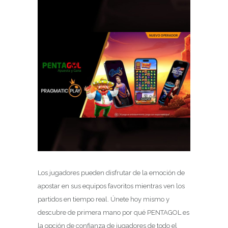
Los jugadores pueden disfrutar de la emoción de
apostar en sus equipos favoritos mientras ven los
partidos en tiempo real. Únete hoy mismo y
descubre de primera mano por qué PENTAGOL es
la opción de confianza de jugadores de todo el