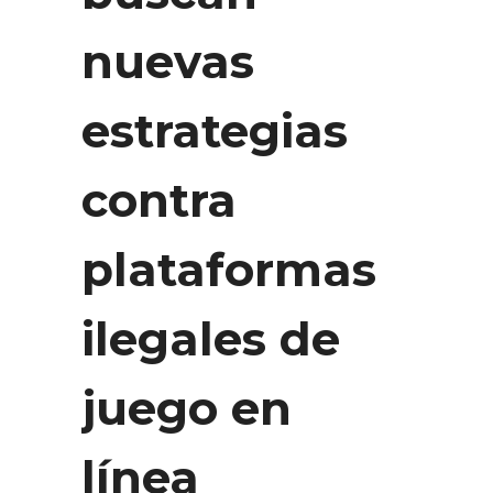
nuevas
estrategias
contra
plataformas
ilegales de
juego en
línea