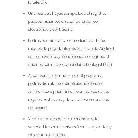
tu teléfono.
Una vez que hayas completado el registro,
puedes iniciar sesión usando tu correo
electrónico y contraseña.
Podrás operar con soles mediante distintos
medios de pago, tanto desde la app de Android
como la web, bajo condiciones de seguridad
que nos permite recomendarte Pentagol Perú.
Al convertirte en miembro del programa,
podrás disfrutar de beneficios adicionales,
como acceso prioritario a eventos especiales,
regalos exclusivos y descuentos en servicios
del casino.
Y hablando desde mi experiencia, esta
variedad te permite diversificar tus apuestas y
explorar nuevas áreas.