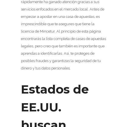
rápidamente ha ganado atención gracias a sus
servicios enfocados en el mercado local. Antes de
empezar a apostar en una casa de apuestas, es
imprescindible que te asegures que tiene la
licencia de Mincetur. Al principio de esta página
encontrarás la lista completa de casas de apuestas
legales, pero creo que también es importante que
aprendas a identificarlas. Así, te proteges de
posibles fraudes y garantizas la seguridad de tu
dinero y tus datos personales.
Estados de
EE.UU.
buscan