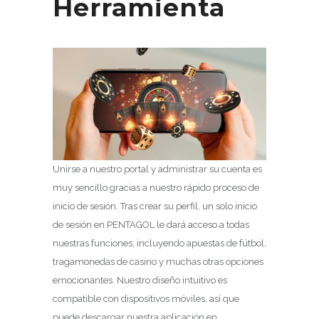
Herramienta
Unirse a nuestro portal y administrar su cuenta es
muy sencillo gracias a nuestro rápido proceso de
inicio de sesión. Tras crear su perfil, un solo inicio
de sesión en PENTAGOL le dará acceso a todas
nuestras funciones, incluyendo apuestas de fútbol,
tragamonedas de casino y muchas otras opciones
emocionantes. Nuestro diseño intuitivo es
compatible con dispositivos móviles, así que
puede descargar nuestra aplicación en