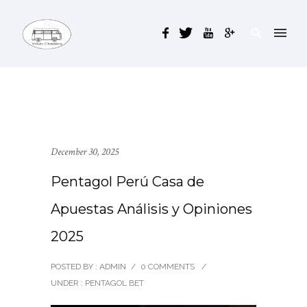
December 30, 2025
Pentagol Perú Casa de
Apuestas Análisis y Opiniones
2025
POSTED BY : ADMIN
/
0 COMMENTS
/
UNDER :
PENTAGOL BET