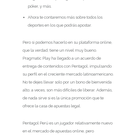
póker, y más.
Ahora te contaremos más sobre todos los
deportes en los que podrás apostar.
Pero si podemos hacerlo en su plataforma online,
que la verdad, tiene un nivel muy bueno.
Pragmatic Play ha llegado a un acuerdo de
entrega de contenidos con Pentagol, impulsando
su perfil en el creciente mercado latinoamericano.
No te dejes llevar solo por un bono de bienvenida
alto; a veces, son más difíciles de liberar. Además,
de nada sirve si es la única promoción que te
ofrece la casa de apuestas legal.
Pentagol Perú es un jugador relativamente nuevo
en el mercado de apuestas online, pero