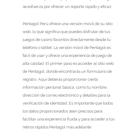
se esfuerza por ofrecer un soporte rápido y eficaz.
Pentagol Perú ofrece una versión móvil de su sitio
web, lo que significa que puedes disfrutar de tus
juegos de casino favoritos directamente desde tu
teléfono o tablet. La versión móvil de Pentagol es
fácil de usar y ofrece una experiencia de juego de
alta calidad. El primer paso es acceder al sitio web
de Pentagol, donde encontrarás un formulario de
registro. Aquí deberás proporcionar cierta
información personal básica, como tu nombre,
dirección de correo electrónico y detalles para la
verificación de identidad. Es importante que todos
los datos proporcionados sean precisos para
facilitar una experiencia fluida y para acceder a los
retiros rápidos Pentagol más adelante.