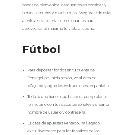
bonos de bienvenida, descuentos en comidas y
bebidas, sorteos y mucho más. Asegúrate de estar
atento a estas ofertas emocionantes para
aprovechar al máximo tu visita al casino.
Fútbol
Para depositar fondos en tu cuenta de
Pentagol.pe, inicia sesión, ve al área de
«Cajero» y sigue las instrucciones en pantalla.
Todo lo que tienes que hacer es completar el
formulario con tus datos personales y crear tu
nombre de usuario y contraseña.
La casa de apuestas Pentagol ha llegado
exclusivamente para los fanáticos de los