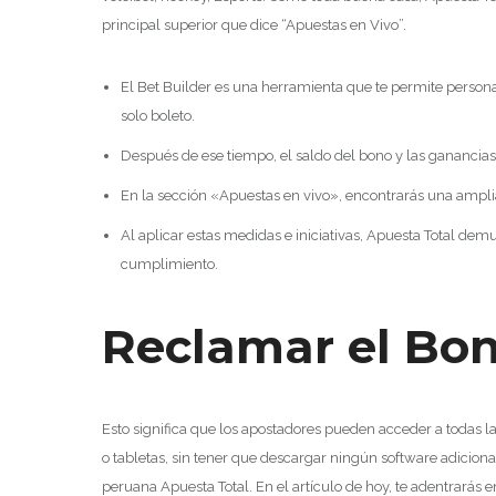
principal superior que dice “Apuestas en Vivo”.
El Bet Builder es una herramienta que te permite persona
solo boleto.
Después de ese tiempo, el saldo del bono y las ganancia
En la sección «Apuestas en vivo», encontrarás una ampli
Al aplicar estas medidas e iniciativas, Apuesta Total de
cumplimiento.
Reclamar el Bo
Esto significa que los apostadores pueden acceder a todas 
o tabletas, sin tener que descargar ningún software adicion
peruana Apuesta Total. En el artículo de hoy, te adentrarás 