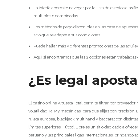
La interfaz permite navegar por la lista de eventos clasifi
múltiples o combinadas.
Los métodos de pago disponibles en las casa de apuestas
sitio que se adapte a sus condiciones.
Puede hallar más y diferentes promociones de las aquí ex
Aquí sí encontramos que las 2 opciones están trabajada
¿Es legal apost
El casino online Apuesta Total permite filtrar por proveedor
volatilidad, RTP y mecánicas, para que elijas con precisió
ruleta europea, blackjack multihand y baccarat con distinta
límites superiores. Fútbol Libre es un sitio dedicado a ofrec
peruano y las principales ligas internacionales, brindando ac