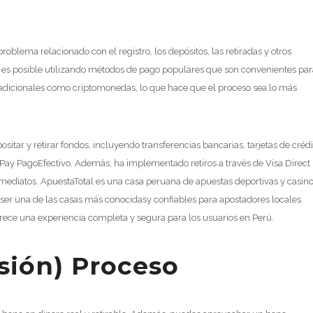
oblema relacionado con el registro, los depósitos, las retiradas y otros
et es posible utilizando métodos de pago populares que son convenientes par
radicionales como criptomonedas, lo que hace que el proceso sea lo más
tar y retirar fondos, incluyendo transferencias bancarias, tarjetas de crédi
roPay PagoEfectivo. Además, ha implementado retiros a través de Visa Direct
nmediatos. ApuestaTotal es una casa peruana de apuestas deportivas y casin
e ser una de las casas más conocidasy confiables para apostadores locales.
rece una experiencia completa y segura para los usuarios en Perú.
esión) Proceso