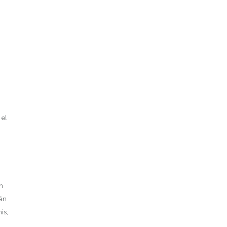
 el
n
ón
rán
is,