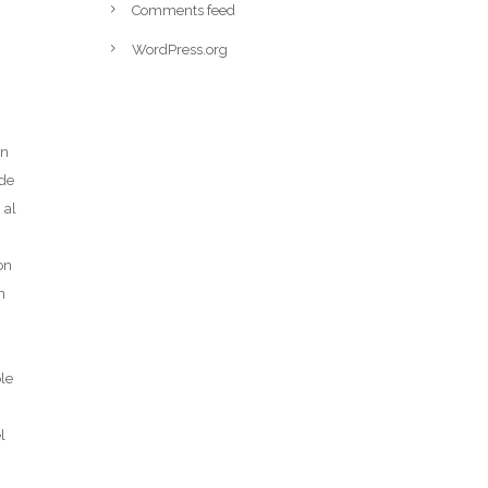
Comments feed
WordPress.org
un
 de
 al
on
n
le
l