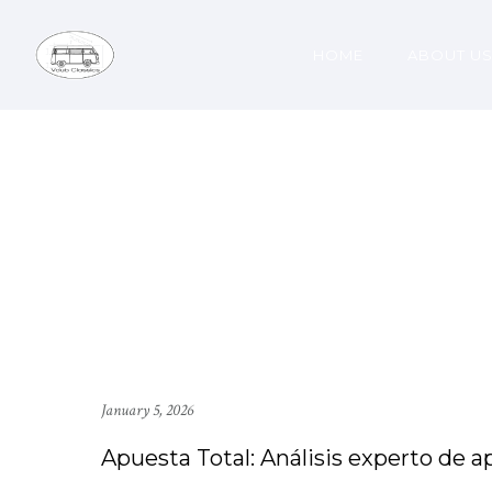
HOME
ABOUT U
January 5, 2026
Apuesta Total: Análisis experto de a