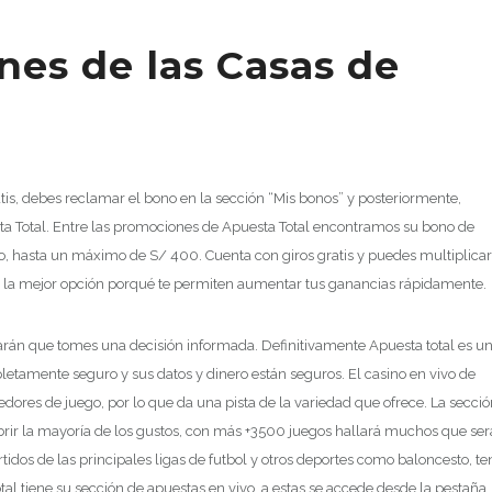
es de las Casas de
atis, debes reclamar el bono en la sección “Mis bonos” y posteriormente,
ta Total. Entre las promociones de Apuesta Total encontramos su bono de
o, hasta un máximo de S/ 400. Cuenta con giros gratis y puedes multiplicar
on la mejor opción porqué te permiten aumentar tus ganancias rápidamente.
harán que tomes una decisión informada. Definitivamente Apuesta total es u
mpletamente seguro y sus datos y dinero están seguros. El casino en vivo de
dores de juego, por lo que da una pista de la variedad que ofrece. La secci
ubrir la mayoría de los gustos, con más +3500 juegos hallará muchos que se
tidos de las principales ligas de futbol y otros deportes como baloncesto, ten
al tiene su sección de apuestas en vivo, a estas se accede desde la pestaña