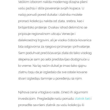
Velikim izborom nakita modernog dizajna pleni
vašu pažnju i stiče poverenje svojih kupaca. U
našoj ponudi pored dukata i zlatnika možete
pronaći kolekciju nakita od zlata, srebra, kao i
brilijantsko prstenje. Ovakav ishod delimično se
pripisuje regionalnom uticaju Venecije i
dalekosežnoj trgovini, ali je visoka čistoća kovanica
bila odgovorna za njegovo priznanje i prihvatanje.
Sam poduhvat prečišćavanja zlata do tako visokog
stepena je sam po sebi predstavljao dostignuće u
to vreme. Na taj način dukat je imao tako sjajnu
zlatnu boju da je izgledalo da sve ostale kovane
stvari izgledaju tamnije u poređenju sa njim.
Njihova cena vrtoglavo raste, čineći ih sigurnom
investicijom. Pregledajte našu ponudu
zlatnik bet
i
pronađite savršeni zlatnik za vašu kolekciju ili