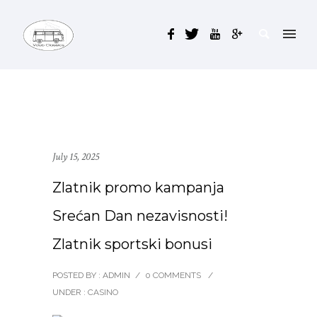
July 15, 2025
Zlatnik promo kampanja
Srećan Dan nezavisnosti!
Zlatnik sportski bonusi
POSTED BY : ADMIN
/
0 COMMENTS
/
UNDER :
CASINO