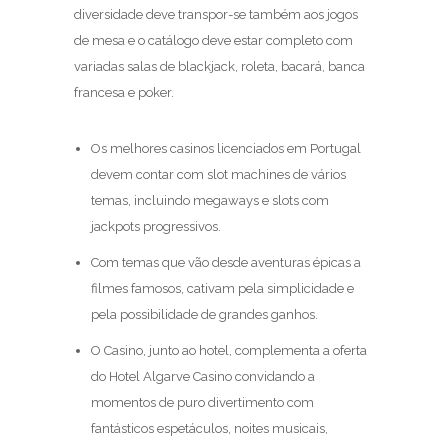
diversidade deve transpor-se também aos jogos
de mesa e o catálogo deve estar completo com
variadas salas de blackjack, roleta, bacará, banca
francesa e poker.
Os melhores casinos licenciados em Portugal
devem contar com slot machines de vários
temas, incluindo megaways e slots com
jackpots progressivos.
Com temas que vão desde aventuras épicas a
filmes famosos, cativam pela simplicidade e
pela possibilidade de grandes ganhos.
O Casino, junto ao hotel, complementa a oferta
do Hotel Algarve Casino convidando a
momentos de puro divertimento com
fantásticos espetáculos, noites musicais,