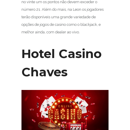
no vinte um os pontos não devem exceder o
número 21. Além do mais, na Leon os jogadores
terão disponíveis uma grande variedade de
opções de jogos de casino como o blackjack, e
melhor ainda, com dealer ao vivo.
Hotel Casino
Chaves