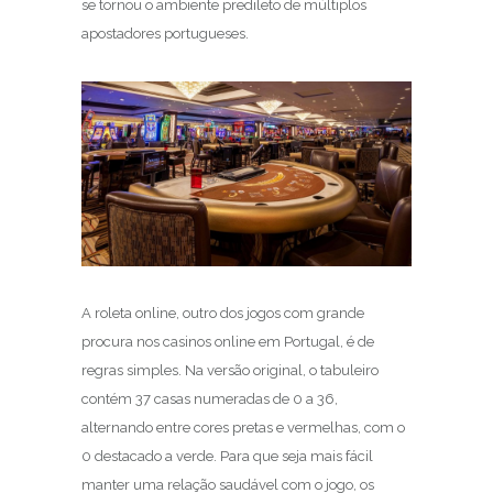
se tornou o ambiente predileto de múltiplos
apostadores portugueses.
A roleta online, outro dos jogos com grande
procura nos casinos online em Portugal, é de
regras simples. Na versão original, o tabuleiro
contém 37 casas numeradas de 0 a 36,
alternando entre cores pretas e vermelhas, com o
0 destacado a verde. Para que seja mais fácil
manter uma relação saudável com o jogo, os