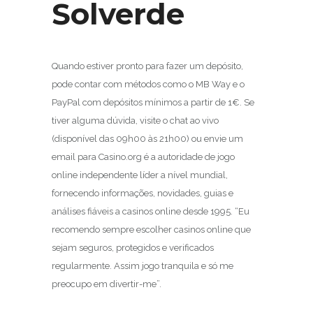
Solverde
Quando estiver pronto para fazer um depósito,
pode contar com métodos como o MB Way e o
PayPal com depósitos mínimos a partir de 1€. Se
tiver alguma dúvida, visite o chat ao vivo
(disponível das 09h00 às 21h00) ou envie um
email para Casino.org é a autoridade de jogo
online independente líder a nível mundial,
fornecendo informações, novidades, guias e
análises fiáveis a casinos online desde 1995. “Eu
recomendo sempre escolher casinos online que
sejam seguros, protegidos e verificados
regularmente. Assim jogo tranquila e só me
preocupo em divertir-me”.