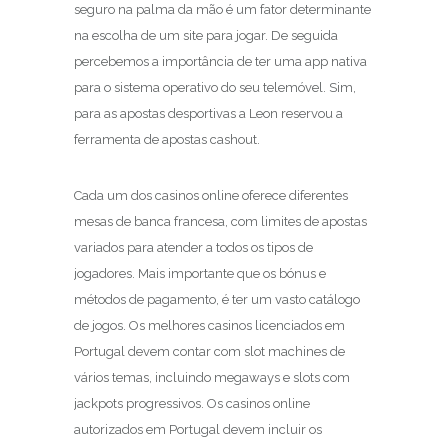
seguro na palma da mão é um fator determinante
na escolha de um site para jogar. De seguida
percebemos a importância de ter uma app nativa
para o sistema operativo do seu telemóvel. Sim,
para as apostas desportivas a Leon reservou a
ferramenta de apostas cashout.
Cada um dos casinos online oferece diferentes
mesas de banca francesa, com limites de apostas
variados para atender a todos os tipos de
jogadores. Mais importante que os bónus e
métodos de pagamento, é ter um vasto catálogo
de jogos. Os melhores casinos licenciados em
Portugal devem contar com slot machines de
vários temas, incluindo megaways e slots com
jackpots progressivos. Os casinos online
autorizados em Portugal devem incluir os