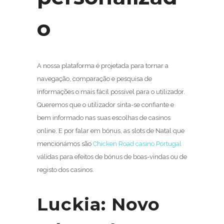
o
A nossa plataforma é projetada para tornar a
navegação, comparação e pesquisa de
informações o mais fácil possível para o utilizador.
Queremos que o utilizador sinta-se confiante e
bem informado nas suas escolhas de casinos
online. E por falar em bónus, as slots de Natal que
mencionámos são
Chicken Road casino Portugal
válidas para efeitos de bónus de boas-vindas ou de
registo dos casinos.
Luckia: Novo