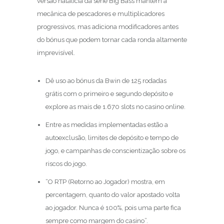
versão natalícia da série Big Bass mantém a
mecânica de pescadores e multiplicadores
progressivos, mas adiciona modificadores antes
do bónus que podem tornar cada ronda altamente
imprevisível.
Dê uso ao bónus da Bwin de 125 rodadas
grátis com o primeiro e segundo depósito e
explore as mais de 1.670 slots no casino online.
Entre as medidas implementadas estão a
autoexclusão, limites de depósito e tempo de
jogo, e campanhas de conscientização sobre os
riscos do jogo.
“O RTP (Retorno ao Jogador) mostra, em
percentagem, quanto do valor apostado volta
ao jogador. Nunca é 100%, pois uma parte fica
sempre como margem do casino”.