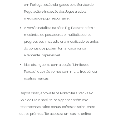
em Portugal estão obrigados pelo Serviço de
Regulação e Inspeção dos Jogos a adotar
medidas de jogo responsável.
A versão natalícia da série Big Bass mantém a
mecânica de pescadores e multiplicadores
progressivos, mas adiciona modificadores antes
do bónus que podem tornar cada ronda
altamente imprevisível.
Mas distingue-se com a opção “Limites de
Perdas”, que não vemos com muita frequência
noutras marcas.
Depois disso, aproveite os PokerStars Stacks e o
Spin do Dia e habilite-se a ganhar prémios e
recompensas saldo bónus, cofres de spins, entre
outros prémios. Ter acesso a um casino online