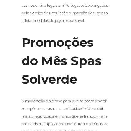
casinos online legais em Portugal estão obrigados
pelo Serviço de Regulação e Inspeção dos Jogos a
adotar medidas de jogo responsável.
Promoções
do Mês Spas
Solverde
A moderação é a chave para que se possa divertir
sem pôr em causa a sua estabilidade. Uma slot
mais direta, focada em sinos que se transformam
em wilds multiplicadores (x2) durante o bónus. A