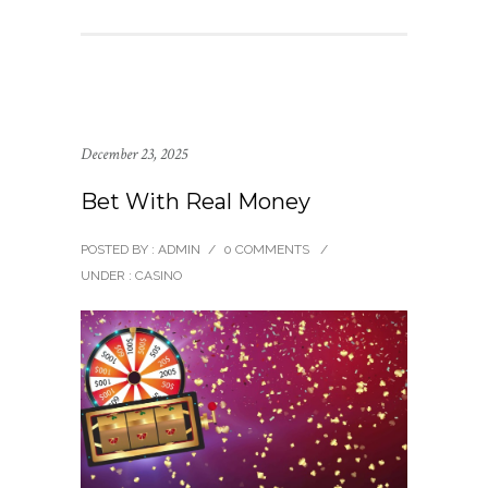
December 23, 2025
Bet With Real Money
POSTED BY : ADMIN
/
0 COMMENTS
/
UNDER :
CASINO