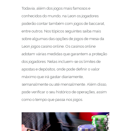
Todavia, além dos jogos mais famosos e
conhecidos do mundo, na Leon os jogadores
poderão contar também com jogos de baccarat,
entre outros. Nos tópicos seguintes saiba mais
sobre algumas das opções de jogos de mesa da
Leon jogos casino online. Os casinos online
adotam várias medidas que garantem a proteção
dos jogadores. Nelas incluem-se os limites de
apostas e depósitos, onde pode definir o valor
máximo que irá gastar diariamente,
semanalmente ou até mensalmente. Além disso,
pode verificar o seu histórico de operações, assim
como o tempo que passa nos jogos.