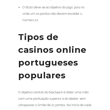
O título deve-se ao objetivo do jogo, pois no
vinte um os pontos não devem exceder o
número 21.
Tipos de
casinos online
portugueses
populares
O objetivo central do blackjack é obter uma mão
com uma pontuação superior à do dealer, sem
ultrapassar o limite de 21 pontos. No início de cada