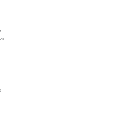
o
ovi
e
j