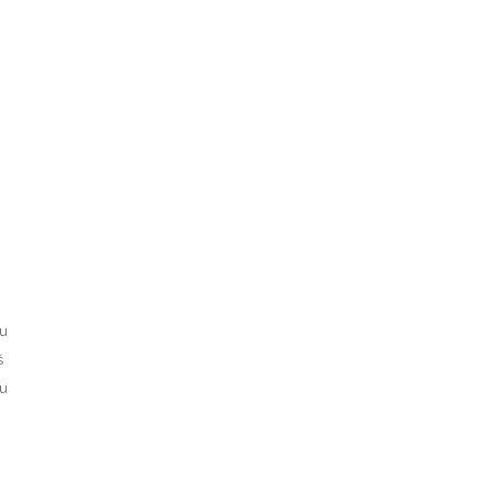
 u
š
ču