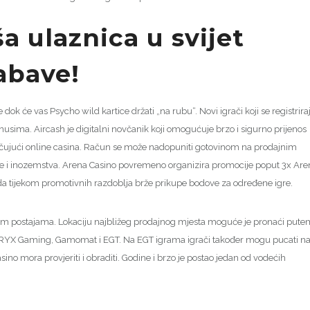
a ulaznica u svijet
abave!
 dok će vas Psycho wild kartice držati „na rubu“. Novi igrači koji se registriraj
sima. Aircash je digitalni novčanik koji omogućuje brzo i sigurno prijenos
jučujući online casina. Račun se može nadopuniti gotovinom na prodajnim
tske i inozemstva. Arena Casino povremeno organizira promocije poput 3x Are
a tijekom promotivnih razdoblja brže prikupe bodove za određene igre.
im postajama. Lokaciju najbližeg prodajnog mjesta moguće je pronaći pute
a ORYX Gaming, Gamomat i EGT. Na EGT igrama igrači također mogu pucati n
no mora provjeriti i obraditi. Godine i brzo je postao jedan od vodećih