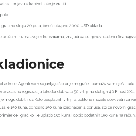
ska, prijavu u kabinet lako je vratiti.
puta.
 igrati na stroju 20 puta, čineći ukupno 2000 USD oklada.
o pruža mir uma svojim korisnicima, znajući da su njihovi osobni i financijski
kladionice
adrese. Agenti vam se javljaju što prije moguće i pomažu vam riješiti bilo
casino registraciju također dobivate 50 vrtnji na slot igri 40 Finest XXL,
je mogu dobiti i uz Kolo besplatnih vrtnji, a poklone možete očekivati i za va
sa je 150 kuna, odnosno 150 kuna izjednačenja bonusa, što će novom igra
primjerice, igrač koji je uplatio 150 kuna i dobio dodatnih 150 kuna na račun,