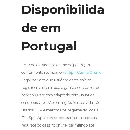
Disponibilida
de em
Portugal
Embora os cassinos online no país sejam
estritamente restritos, o
FairSpin Casino Online
Legal permite que usuários deste país se
registrem e usem toda a gama de recursos do
serviço. O site está adaptado para usuários
europeus: a versão em inglês é suportada, são
usados ​​EUR e métodos de pagamento locais. O
Fair Spin App oferece acesso fácil a todos os
recursos do cassino online, permitindo aos