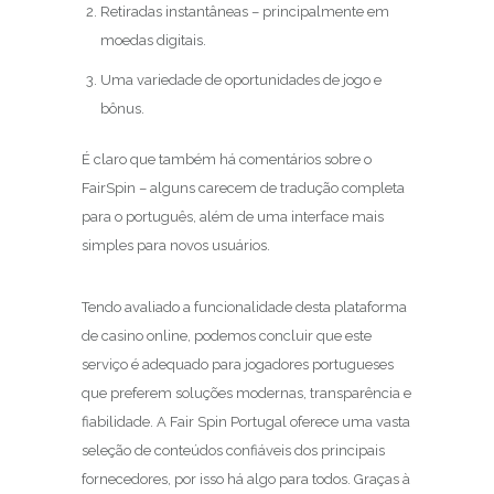
Retiradas instantâneas – principalmente em
moedas digitais.
Uma variedade de oportunidades de jogo e
bônus.
É claro que também há comentários sobre o
FairSpin – alguns carecem de tradução completa
para o português, além de uma interface mais
simples para novos usuários.
Tendo avaliado a funcionalidade desta plataforma
de casino online, podemos concluir que este
serviço é adequado para jogadores portugueses
que preferem soluções modernas, transparência e
fiabilidade. A Fair Spin Portugal oferece uma vasta
seleção de conteúdos confiáveis ​​dos principais
fornecedores, por isso há algo para todos. Graças à