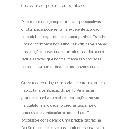
que os fundos possam ser levantados.
Para quem deseja explorar novas perspectivas, a
criptomoeda pode ser uma excelente solução
para efetuar pagamentos e sacar ganhos. Escolher
uma criptomoeda no Casino FairSpin não é apenas
uma opção operacional e simples, mas também
reduz as taxas que normalmente são cobradas
pelos instrumentos financeiros convencionais.
Outra recomendação importante para iniciantes é
não pular a verificação do perfil. Para sacar
grandes quantias e realizar transações individuais
na plataforma, o usuário precisa passar pelo
processo de verificação de identidade. Tal
processo é considerado uma prática padrão na
FairSpin Legal e serve para proteger seus ativos e