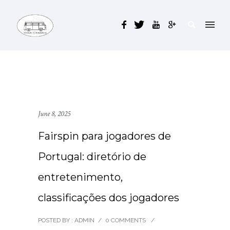
June 8, 2025
Fairspin para jogadores de
Portugal: diretório de
entretenimento,
classificações dos jogadores
POSTED BY : ADMIN
/
0 COMMENTS
/