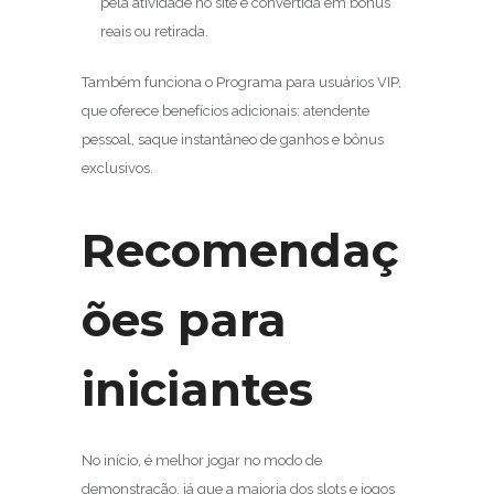
pela atividade no site e convertida em bônus
reais ou retirada.
Também funciona o Programa para usuários VIP,
que oferece benefícios adicionais: atendente
pessoal, saque instantâneo de ganhos e bônus
exclusivos.
Recomendaç
ões para
iniciantes
No início, é melhor jogar no modo de
demonstração, já que a maioria dos slots e jogos