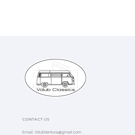
CONTACT US
Email: VdubVentura@gmail.com