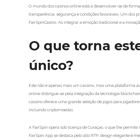
O mundo dos casinos online está a desenvolver-se de forma
transparência, segurança e condições favoráveis. Um dos pr
FairSpinCasino. Ao integrar a emoção tradicional e a inovaç
O que torna este
único?
Este não é apenas mais um cassino, mas uma plataforma ava
online distingue-se pela integração da tecnologia blockchai
cassino oferece uma grande seleção de jogos para jogador
incluindo criptomoedas.
A FairSpin opera sob licença de Curaçao, o que lhe permite s
FairSpin App se destaca pelo alto RTP, design elegante e m