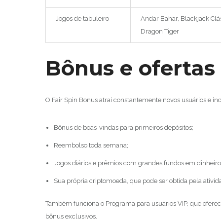
Jogos de tabuleiro
Andar Bahar, Blackjack Clás
Dragon Tiger
Bônus e ofertas 
O Fair Spin Bonus atrai constantemente novos usuários e inc
Bônus de boas-vindas para primeiros depósitos;
Reembolso toda semana;
Jogos diários e prêmios com grandes fundos em dinheiro
Sua própria criptomoeda, que pode ser obtida pela ativida
Também funciona o Programa para usuários VIP, que oferece 
bônus exclusivos.