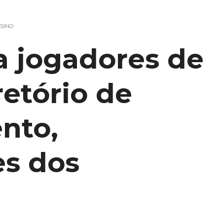
SINO
a jogadores de
retório de
nto,
es dos