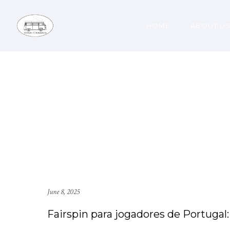
HOME
ABOUT U
June 8, 2025
Fairspin para jogadores de Portugal: