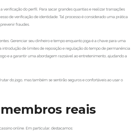
verificação do perfil. Para sacar grandes quantias e realizar transações
cesso de verificação de identidade. Tal processo é considerado uma prática
 prevenir fraudes.
ientes. Gerenciar seu dinheiro e tempo enquanto joga é a chave para uma
introdução de limites de reposição e regulação do tempo de permanência
 jogo e a garantir uma abordagem razoável ao entretenimento, ajudando a
tar do jogo, mas também se sentirão seguros e confortáveis ​​ao usar o
 membros reais
cassino online. Em particular, destacamos: