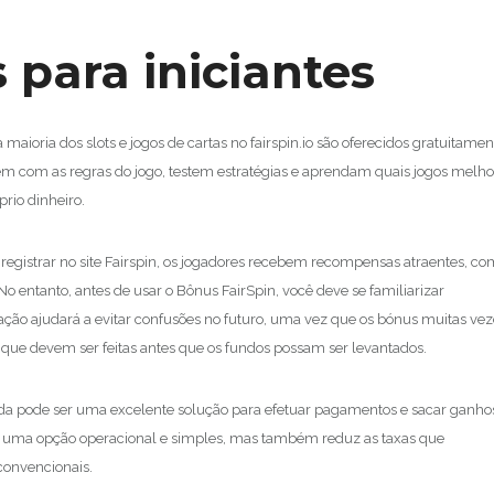
para iniciantes
maioria dos slots e jogos de cartas no fairspin.io são oferecidos gratuitamen
m com as regras do jogo, testem estratégias e aprendam quais jogos melho
rio dinheiro.
e registrar no site Fairspin, os jogadores recebem recompensas atraentes, c
 No entanto, antes de usar o Bônus FairSpin, você deve se familiarizar
ção ajudará a evitar confusões no futuro, uma vez que os bónus muitas vez
que devem ser feitas antes que os fundos possam ser levantados.
da pode ser uma excelente solução para efetuar pagamentos e sacar ganho
s uma opção operacional e simples, mas também reduz as taxas que
convencionais.