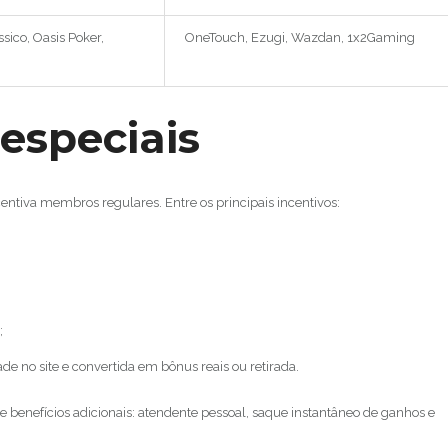
sico, Oasis Poker,
OneTouch, Ezugi, Wazdan, 1x2Gaming
especiais
entiva membros regulares. Entre os principais incentivos:
;
de no site e convertida em bônus reais ou retirada.
benefícios adicionais: atendente pessoal, saque instantâneo de ganhos e