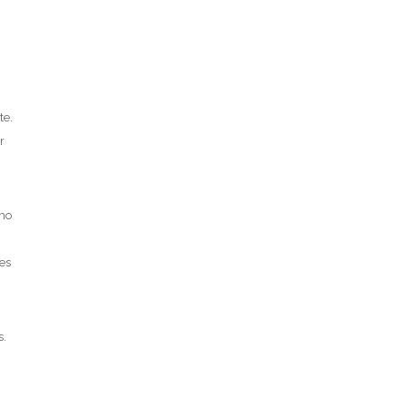
te.
r
omo
es
s.