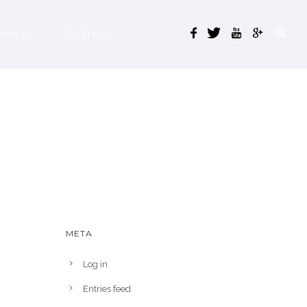
PRESS
CONTACT
META
Log in
Entries feed