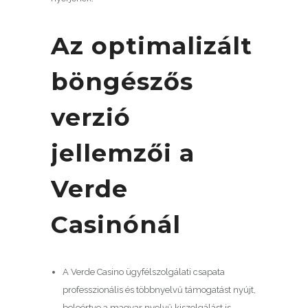
Az optimalizált
böngészős
verzió
jellemzői a
Verde
Casinónál
A Verde Casino ügyfélszolgálati csapata
professzionális és többnyelvű támogatást nyújt,
beleértve a magyar nyelvű kiszolgálást is.