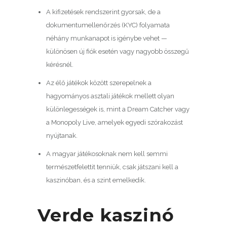
A kifizetések rendszerint gyorsak, de a
dokumentumellenőrzés (KYC) folyamata
néhány munkanapot is igénybe vehet —
különösen új fiók esetén vagy nagyobb összegű
kérésnél.
Az élő játékok között szerepelnek a
hagyományos asztali játékok mellett olyan
különlegességek is, mint a Dream Catcher vagy
a Monopoly Live, amelyek egyedi szórakozást
nyújtanak.
A magyar játékosoknak nem kell semmi
természetfelettit tenniük, csak játszani kell a
kaszinóban, és a szint emelkedik.
Verde kaszinó