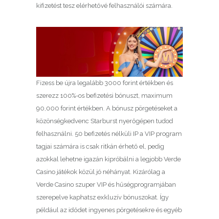
kifizetést tesz elérhetővé felhasználói számára.
Fizess be újra legalább 3000 forint értékben és
szerezz 100%-os befizetési bónuszt, maximum
90,000 forint értékben. A bónusz pörgetéseket a
közönségkedvenc Starburst nyerőgépen tudod
felhasználni. 50 befizetés nélküli IP a VIP program
tagjai számára is csak ritkán érhető el, pedig
azokkal lehetne igazán kipróbálni a legjobb Verde
Casino játékok közül jó néhányat. Kizárólag a
Verde Casino szuper VIP és hűségprogramjában
szerepelve kaphatsz exkluzív bónuszokat. Így
például az idődet ingyenes pörgetésekre és egyéb