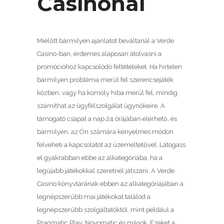
Casinónál
Mielőtt bármilyen ajánlatot beváltanál a Verde
Casino-ban, érdemes alaposan átolvasni a
promócióhoz kapcsolódó feltételeket. Ha hirtelen
bármilyen probléma merül fel szerencsejáték
közben, vagy ha komoly hiba merül fel, mindig
számíthat az ügyfélszolgálat ügynökeire. A
támogató csapat a nap 24 órájában elérhető, és
bármilyen, az Ön számára kényelmes módon
felveheti a kapcsolatot az üzemeltetővel. Látogass
el gyakrabban ebbe az alkategóriába, ha a
legújabb játékokkal szeretnél játszani. A Verde
Casino könyvtárának ebben az alkategóriájában a
legnépszerűbb mai játékokat találod a
legnépszerűbb szolgáltatóktól, mint például a
Pragmatic Play, Novomatic és mások. Ezeket a