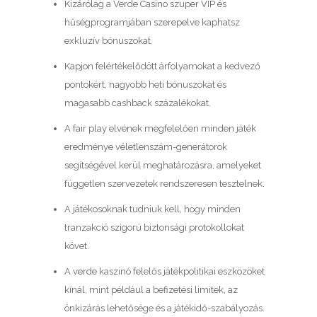
Kizárólag a Verde Casino szuper VIP és
hűségprogramjában szerepelve kaphatsz
exkluzív bónuszokat.
Kapjon felértékelődött árfolyamokat a kedvező
pontokért, nagyobb heti bónuszokat és
magasabb cashback százalékokat.
A fair play elvének megfelelően minden játék
eredménye véletlenszám-generátorok
segítségével kerül meghatározásra, amelyeket
független szervezetek rendszeresen tesztelnek.
A játékosoknak tudniuk kell, hogy minden
tranzakció szigorú biztonsági protokollokat
követ.
A verde kaszinó felelős játékpolitikai eszközöket
kínál, mint például a befizetési limitek, az
önkizárás lehetősége és a játékidő-szabályozás.