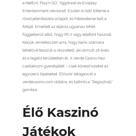
a NetEnt, Play’n GO, Yggdrasil és Evoplay
Entertainment névsorait. Ezután ki kell töltenie a
rövid jelentkezési űrlapot, és hitelesítenie kell a
fiókját. Emellett az eljárás ugyanaz lehet,
függetlenül attól, hogy PC-t vagy telefont használ.
Kérjük, emlékezzen arra, hogy bárki számára
lehetővé tesszük a részvételt, aki elmúlt 18 éves
és a legális területeken él. A Verde Casino-hez
csatlakozni gyerekjáték – csak kövesd ezeket az
egyszerű lépéseket. Először látogass el a
verdecasino.com oldalra, és kattints a “Regisztrálj”
gombra.
Élő Kaszinó
Játékok