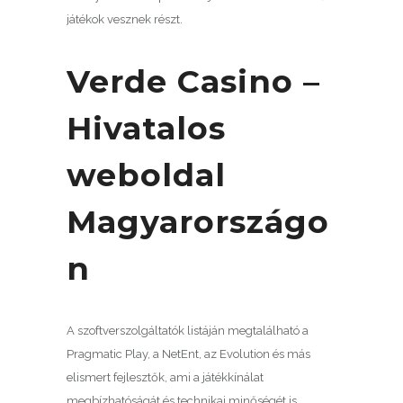
játékok vesznek részt.
Verde Casino –
Hivatalos
weboldal
Magyarországo
n
A szoftverszolgáltatók listáján megtalálható a
Pragmatic Play, a NetEnt, az Evolution és más
elismert fejlesztők, ami a játékkínálat
megbízhatóságát és technikai minőségét is