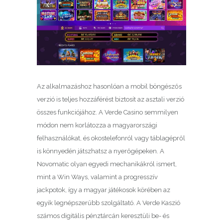
Az alkalmazáshoz hasonlóan a mobil böngészős
verzió is teljes hozzáférést biztosít az asztali verzió
összes funkciójához. A Verde Casino semmilyen
módon nem korlátozza a magyarországi
felhasználókat, és okostelefonról vagy táblagépről
is könnyedén játszhatsz a nyerőgépeken. A
Novomatic olyan egyedi mechanikákról ismert,
mint a Win Ways, valamint a progresszív
jackpotok, így a magyar játékosok körében az
egyik legnépszerűbb szolgáltató. A Verde Kaszió
számos digitális pénztárcán keresztüli be- és