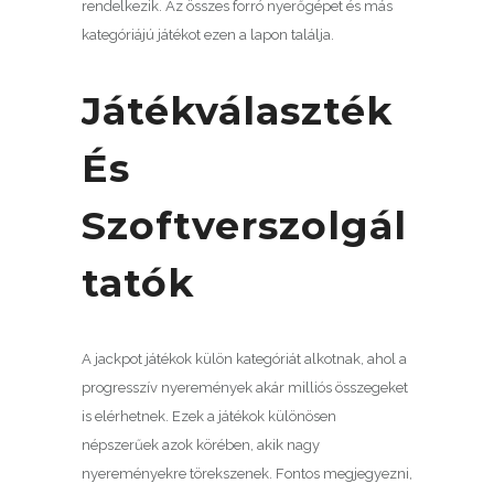
rendelkezik. Az összes forró nyerőgépet és más
kategóriájú játékot ezen a lapon találja.
Játékválaszték
És
Szoftverszolgál
tatók
A jackpot játékok külön kategóriát alkotnak, ahol a
progresszív nyeremények akár milliós összegeket
is elérhetnek. Ezek a játékok különösen
népszerűek azok körében, akik nagy
nyereményekre törekszenek. Fontos megjegyezni,