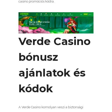
casino promóciós kódra.
Verde Casino
bónusz
ajánlatok és
kódok
A Verde Casino komolyan veszi a biztonsági