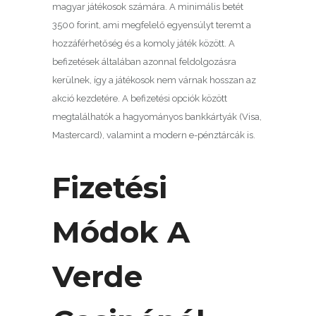
magyar játékosok számára. A minimális betét
3500 forint, ami megfelelő egyensúlyt teremt a
hozzáférhetőség és a komoly játék között. A
befizetések általában azonnal feldolgozásra
kerülnek, így a játékosok nem várnak hosszan az
akció kezdetére. A befizetési opciók között
megtalálhatók a hagyományos bankkártyák (Visa,
Mastercard), valamint a modern e-pénztárcák is.
Fizetési
Módok A
Verde