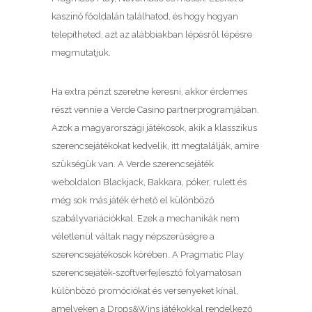
kaszinó főoldalán találhatod, és hogy hogyan
telepítheted, azt az alábbiakban lépésről lépésre
megmutatjuk.
Ha extra pénzt szeretne keresni, akkor érdemes
részt vennie a Verde Casino partnerprogramjában.
Azok a magyarországi játékosok, akik a klasszikus
szerencsejátékokat kedvelik, itt megtalálják, amire
szükségük van. A Verde szerencsejáték
weboldalon Blackjack, Bakkara, póker, rulett és
még sok más játék érhető el különböző
szabályvariációkkal. Ezek a mechanikák nem
véletlenül váltak nagy népszerűségre a
szerencsejátékosok körében. A Pragmatic Play
szerencsejáték-szoftverfejlesztő folyamatosan
különböző promóciókat és versenyeket kínál,
amelyeken a Drops&Wins játékokkal rendelkező