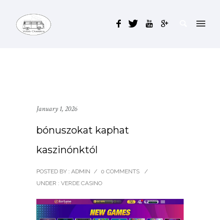
January 1, 2026
bónuszokat kaphat
kaszinónktól
POSTED BY : ADMIN
/
0 COMMENTS
/
UNDER :
VERDE CASINO