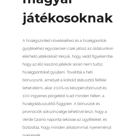
játékosoknak
A hűségszinted növeléséhez és a hűségpontok
gyűjtéséhez egyszerűen csak játssz az oldalunkon
elérhető játékokkal! Kérjük, hogy vedd figyelembe,
hogy az élő kaszinó játékok során nem tudsz
hűségpontokat gyűjteni. Továbbá a heti
bónuszunk, amelyet a kobold státusztól felfelé
lehet elérni, akár 200%-os készpénzbónuszt és
100 ingyenes pörgetést is ad minden héten, a
hűségstátuszuktól függően. A bónuszok és
promóciók sokszínűsége lehetővé teszi, hogy a
Verde Casino naponta lekösse az ügyfeleket, és
biztosítsa, hogy minden alkalommal nyereményt
nyerjenek.