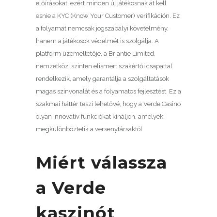
előírásokat, ezért minden új játékosnak át kell
esnie a KYC (Know Your Customer) verifikáción. Ez
a folyamat nemcsak jogszabályi követelmény,
hanem a játékosok védelmét is szolgálja. A
platform üzemeltetője, a Briantie Limited,
nemzetközi szinten elismert szakértői csapattal
rendelkezik, amely garantálja a szolgáltatások
magas színvonalát és a folyamatos fejlesztést. Ez a
szakmai háttér teszi lehetővé, hogy a Verde Casino
olyan innovatív funkciókat kínáljon, amelyek
megkülönböztetik a versenytársaktól.
Miért válassza
a Verde
kaszinót