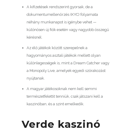
A kifizetések rendszerint gyorsak, de a
dokumentumellenőrzés (KYC) folyamata
néhány munkanapot is igénybe vehet —
különösen új fiók esetén vagy nagyobb összegű
kérésnél.
Az élő játékok között szerepelnek a
hagyományos asztali játékok mellett olyan
különlegességek is, mint a Dream Catcher vagy
a Monopoly Live, amelyek egyedi szórakozást
nyújtanak.
A magyar játékosoknak nem kell semmi
természetfelettit tenniük, csak játszani kell a
kaszinóban, és a szint emelkedik.
Verde kaszinó