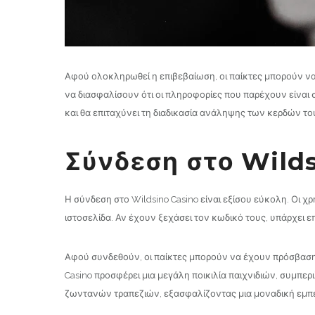
Αφού ολοκληρωθεί η επιβεβαίωση, οι παίκτες μπορούν να 
να διασφαλίσουν ότι οι πληροφορίες που παρέχουν είναι
και θα επιταχύνει τη διαδικασία ανάληψης των κερδών το
Σύνδεση στο Wilds
Η σύνδεση στο Wildsino Casino είναι εξίσου εύκολη. Οι χ
ιστοσελίδα. Αν έχουν ξεχάσει τον κωδικό τους, υπάρχει ε
Αφού συνδεθούν, οι παίκτες μπορούν να έχουν πρόσβαση σ
Casino προσφέρει μια μεγάλη ποικιλία παιχνιδιών, συμπ
ζωντανών τραπεζιών, εξασφαλίζοντας μια μοναδική εμπει