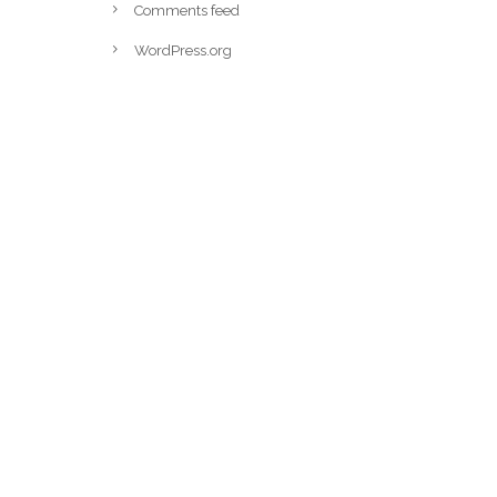
Comments feed
WordPress.org