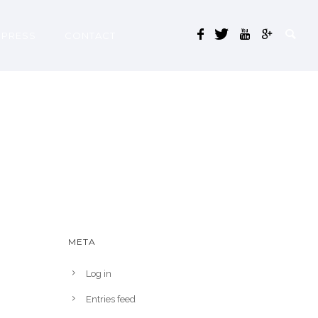
PRESS
CONTACT
META
Log in
Entries feed